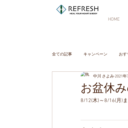
HOME
全ての記事
キャンペーン
おす
中川 さよみ
2021年
お盆休み
8/12(木)～8/1