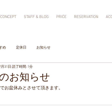
CONCEPT
STAFF & BLOG
PRICE
RESERVATION
AC
すめ
定休日
お知らせ
7月31日
読了時間: 1分
のお知らせ
6(月)までお盆休みとさせて頂きます。