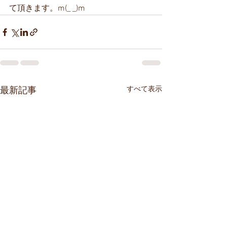
て頂きます。m(_ _)m
すべて表示
最新記事