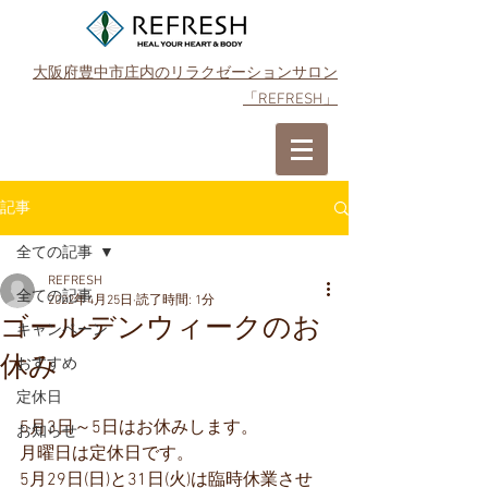
大阪府豊中市庄内のリラクゼーションサロン
「REFRESH」
ご予約はこちら
記事
全ての記事
REFRESH
全ての記事
2022年4月25日
読了時間: 1分
ゴールデンウィークのお
キャンペーン
休み
おすすめ
定休日
5月3日～5日はお休みします。
お知らせ
月曜日は定休日です。
5月29日(日)と31日(火)は臨時休業させ