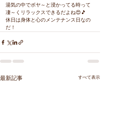
湯気の中でボヤ～と浸かってる時って
凄～くリラックスできるだよね😍🎵
休日は身体と心のメンテナンス日なの
だ！
すべて表示
最新記事