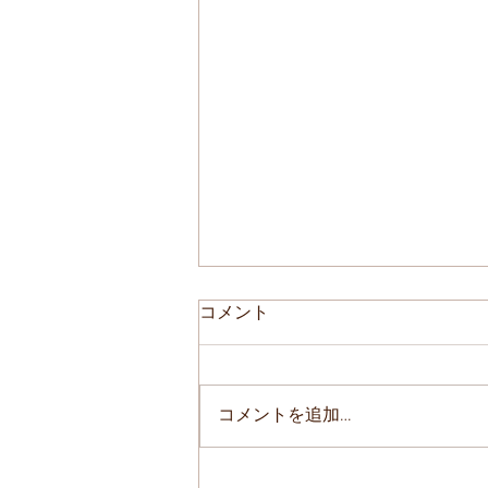
コメント
コメントを追加…
8月の定休日とお盆休み、並