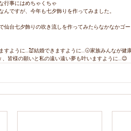
流な行事にはめちゃくちゃ
なんですが、今年も七夕飾りを作ってみました。
で仙台七夕飾りの吹き流しを作ってみたらなかなかゴー
ますように…💒結婚できますように…🌝家族みんなが健
々、皆様の願いと私の遠い遠い夢も叶いますように…😉