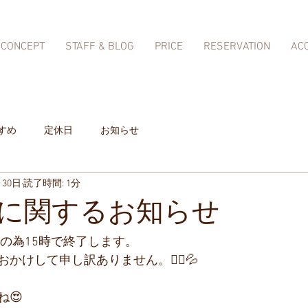
CONCEPT
STAFF & BLOG
PRICE
RESERVATION
AC
すめ
定休日
お知らせ
月30日
読了時間: 1分
に関するお知らせ
私用の為15時で終了します。
かけして申し訳ありません。🙇‍♀️💦
😍