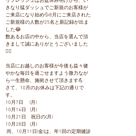
リフレッシュはお盆休み明けから、い
きなり猛ダッシュでご新規のお客様が
ご来店になり始め💦8月にご来店された
ご新規様の人数が25名と新記録が出ま
した😂
数あるお店の中から、当店を選んで頂
きまして誠にありがとうございました
🙇‍♀️
当店にお越しのお客様が今後も益々健
やかな毎日を過ごせますよう微力なが
ら一生懸命、施術させて頂きます💪
さて、10月のお休みは下記の通りで
す。
10月7日     (月)
10月14日   (月)
10月21日    祝日の(月)
10月28日   (月)
 尚、10月11日(金)は、年1回の定期健診