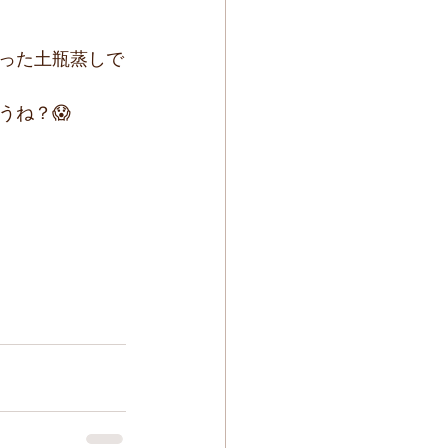
った土瓶蒸しで
うね？😱