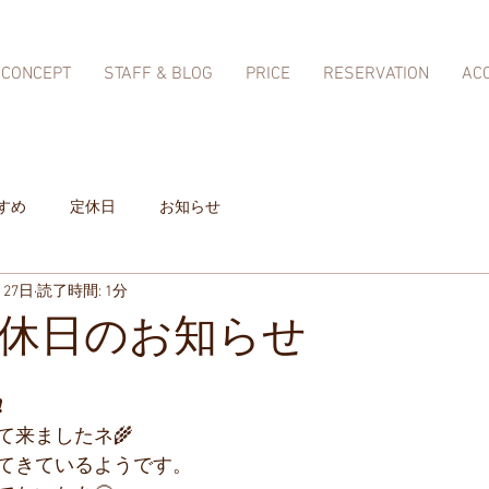
CONCEPT
STAFF & BLOG
PRICE
RESERVATION
AC
すめ
定休日
お知らせ
月27日
読了時間: 1分
定休日のお知らせ
️
て来ましたネ🌾
てきているようです。