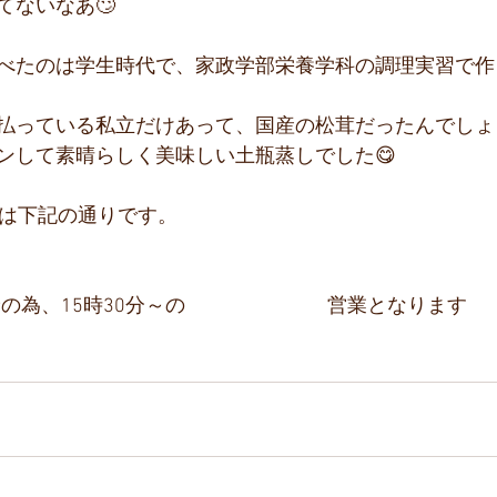
てないなあ🙄
べたのは学生時代で、家政学部栄養学科の調理実習で作
払っている私立だけあって、国産の松茸だったんでしょ
ンして素晴らしく美味しい土瓶蒸しでした😋
みは下記の通りです。
、15時30分～の                                営業となります