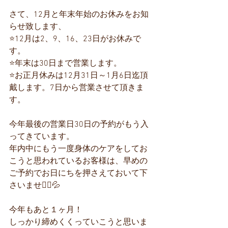
さて、12月と年末年始のお休みをお知
らせ致します、
⭐️12月は2、9、16、23日がお休みで
す。
⭐️年末は30日まで営業します。
⭐️お正月休みは12月31日～1月6日迄頂
戴します。7日から営業させて頂きま
す。
今年最後の営業日30日の予約がもう入
ってきています。
年内中にもう一度身体のケアをしてお
こうと思われているお客様は、早めの
ご予約でお日にちを押さえておいて下
さいませ🙇‍♀️💦
今年もあと１ヶ月！
しっかり締めくくっていこうと思いま