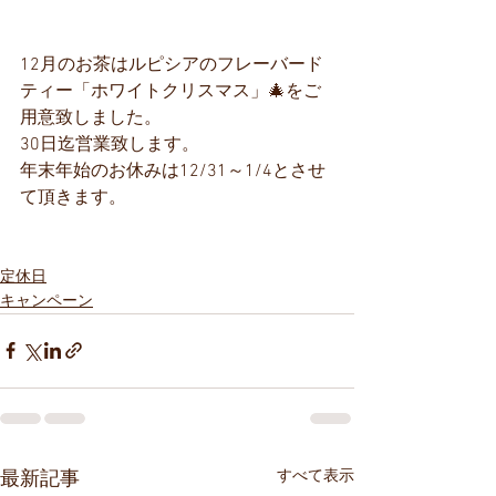
12月のお茶はルピシアのフレーバード
ティー「ホワイトクリスマス」🎄をご
用意致しました。
30日迄営業致します。
年末年始のお休みは12/31～1/4とさせ
て頂きます。
定休日
キャンペーン
すべて表示
最新記事