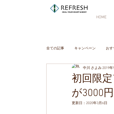
HOME
全ての記事
キャンペーン
おす
中川 さよみ
2019
初回限定
が3000
更新日：
2020年3月6日