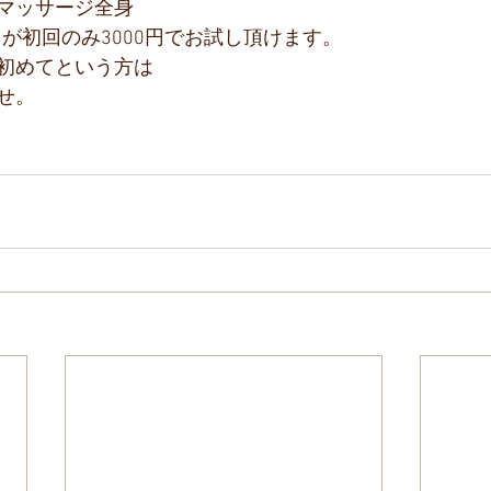
マッサージ全身
0円が初回のみ3000円でお試し頂けます。
初めてという方は
せ。