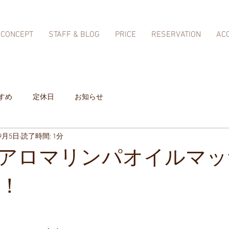
CONCEPT
STAFF & BLOG
PRICE
RESERVATION
AC
すめ
定休日
お知らせ
年9月5日
読了時間: 1分
アロマリンパオイルマッ
円！