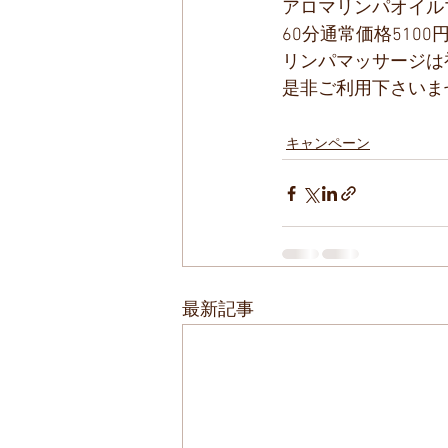
アロマリンパオイル
60分通常価格510
リンパマッサージは
是非ご利用下さいま
キャンペーン
最新記事