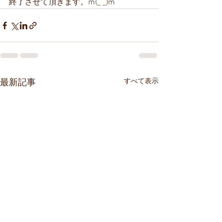
終了させて頂きます。m(_ _)m
すべて表示
最新記事