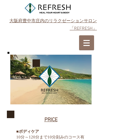
大阪府豊中市庄内のリラクゼーションサロン
「REFRESH」
ご予約はこちら
PRICE
■ボディケア
10分～120分まで10分刻みのコース有