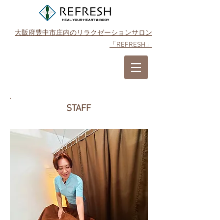
大阪府豊中市庄内のリラクゼーションサロン
「REFRESH」
ご予約はこちら
STAFF