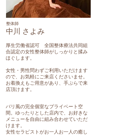
整体師
中川 さよみ​
厚生労働省認可 全国整体療法共同組
合認定の女性
整体師がしっかりと揉み
ほぐします。
女性・男性問わずご利用いただけます
ので、
お気軽にご来店くださいませ。
​お着換えもご用意があり、手ぶらで来
店頂けます。
バリ風の完全個室なプライベート空
間。ゆったりとした店内で、お好きな
メニューを自由に組み合わせていただ
けます。
​女性セラピストがお一人お一人の癒し