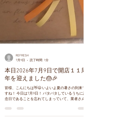
REFRESH
7月9日
読了時間: 1分
本日2026年7月9日で開店１１周
年を迎えました🎂🎉
皆様、こんにちは👋😃 いよいよ夏の暑さの到来で